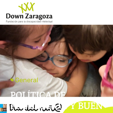
General
POLÍTICA DE
PROTECCIÓN Y BUEN