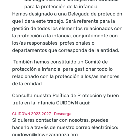
para la protección de la infancia.
Hemos designado a una Delegada de protección
que lidera este trabajo. Será referente para la
gestión de todos los elementos relacionados con
la protección a la infancia, conjuntamente con
los/as responsables, profesionales o
departamentos que corresponda de la entidad.
También hemos constituido un Comité de
protección a infancia, para gestionar todo lo
relacionado con la protección a los/as menores
de la entidad.
Consulta nuestra Política de Protección y buen
trato en la infancia CUIDOWN aquí:
CUIDOWN 2023 2027
Descarga
Si quieres contactar con nosotras, puedes
hacerlo a través de nuestro correo electrónico:
cuidown@downzaragoza.org