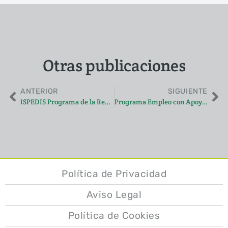
Otras publicaciones
ANTERIOR
SIGUIENTE
ISPEDIS Programa de la Red de Integración Social de Personas con Discapacidad (ISPEDIS): 4 pilares de autonomía: Salud, Formación, Empleo y Vivienda.
Programa Empleo con Apoyo AESE 2025
Política de Privacidad
Aviso Legal
Política de Cookies