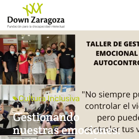
Cultura Inclusiva
Gestionando
nuestras emociones: