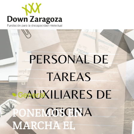
General
PONEMOS EN
MARCHA EL