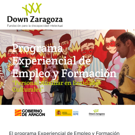
Programa
Experiencial de
Empleo y Formación
"Personal Auxiliar en Entidades
Culturales"
El programa Experiencial de Empleo y Formación