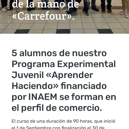
de la mano de
«Carrefour».
5 alumnos de nuestro
Programa Experimental
Juvenil «Aprender
Haciendo» financiado
por INAEM se forman en
el perfil de comercio.
El curso de una duración de 90 horas, que inició
el 1 de Septiembre con finalización el 30 de