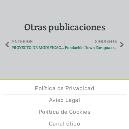
Otras publicaciones
ANTERIOR
SIGUIENTE
PROYECTO DE MODIFICACIÓN DEL CÓDIGO CIVIL
Fundación Down Zaragoza reconocerá a más de 30 empresas en materia de integración laboral de personas con discapacidad intelectual.
Política de Privacidad
Aviso Legal
Política de Cookies
Canal ético