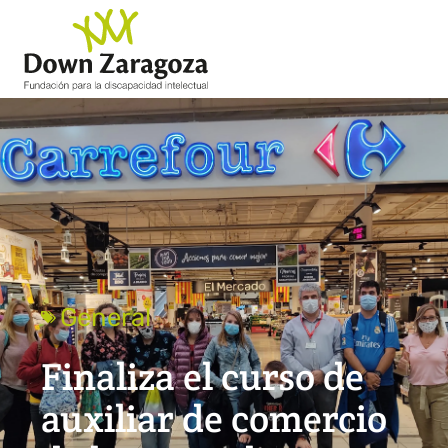
General
Finaliza el curso de
auxiliar de comercio