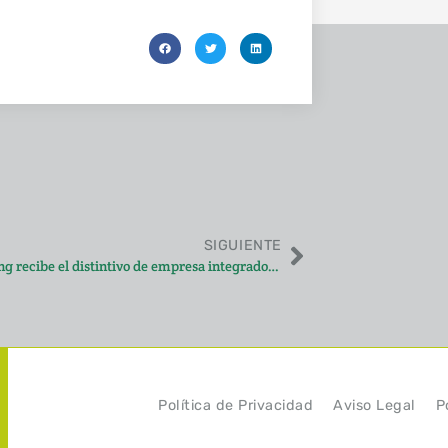
SIGUIENTE
Burger King recibe el distintivo de empresa integradora.
Política de Privacidad
Aviso Legal
P