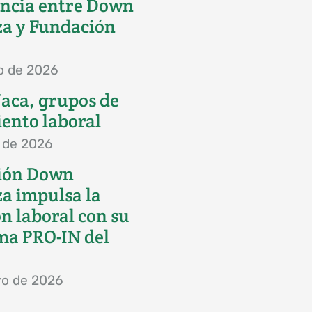
ncia entre Down
a y Fundación
io de 2026
 Jaca, grupos de
ento laboral
o de 2026
ión Down
a impulsa la
ón laboral con su
ma PRO-IN del
o de 2026