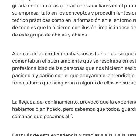
giraría en torno a las operaciones auxiliares en el pun
su empresa, tato en los conceptos y procedimientos qu
teórico prácticas como en la formación en el entorno re
de todo es que lo hicieron con ilusión, implicándose d
de este grupo de chicas y chicos.
Además de aprender muchas cosas fué un curso que d
comentaban el buen ambiente que se respiraba en est
profesionalidad de las personas que nos hicieron sesio
paciencia y cariño con el que apoyaron el aprendizaje 
trabajadores que acogieron a alguno de ellos en su se
La llegada del confinamiento, provocó que la experien
habíamos planificado, pero sabemos que todos, guard
semanas que pasamos allí.
Después de esta experiencia y gracias a ella, Laila, u