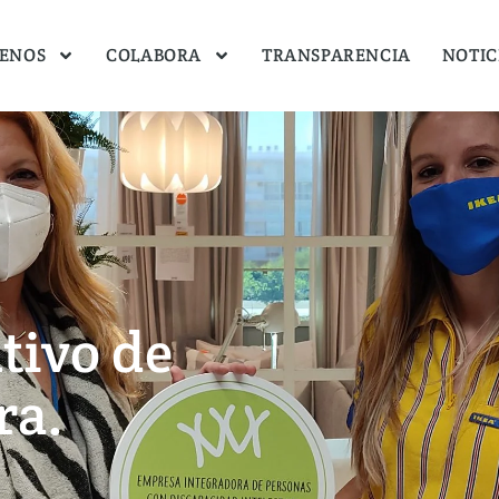
ENOS
COLABORA
TRANSPARENCIA
NOTIC
ntivo de
ra.