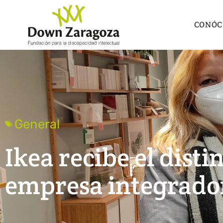
CONÓC
General
Ikea recibe el disti
empresa integrado