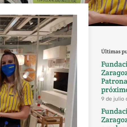
Últimas pu
Fundac
Zaragoz
Patrona
próximo
9 de julio
Fundac
Zaragoz